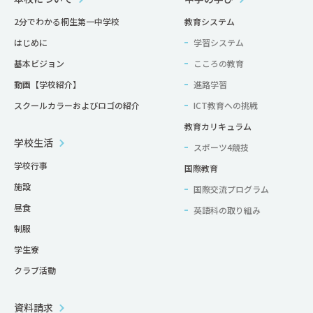
2分でわかる桐生第一中学校
教育システム
はじめに
学習システム
基本ビジョン
こころの教育
動画【学校紹介】
進路学習
スクールカラーおよびロゴの紹介
ICT教育への挑戦
教育カリキュラム
学校生活
スポーツ4競技
学校行事
国際教育
施設
国際交流プログラム
昼食
英語科の取り組み
制服
学生寮
クラブ活動
資料請求