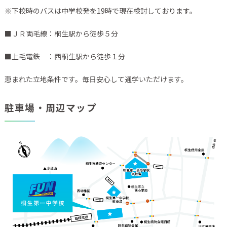
※下校時のバスは中学校発を19時で現在検討しております。
■ＪＲ両毛線：桐生駅から徒歩５分
■上毛電鉄 ：西桐生駅から徒歩１分
恵まれた立地条件です。毎日安心して通学いただけます。
駐車場・周辺マップ