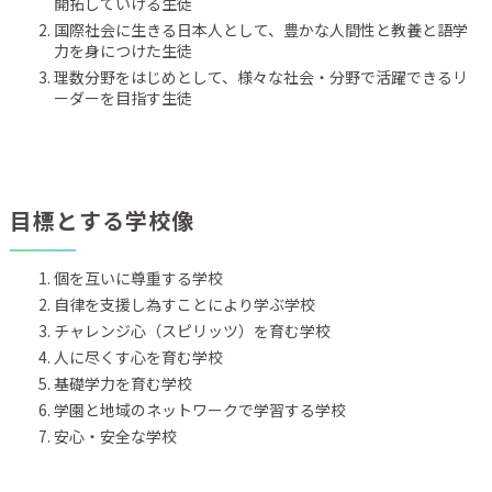
開拓していける生徒
国際社会に生きる日本人として、豊かな人間性と教養と語学
力を身につけた生徒
理数分野をはじめとして、様々な社会・分野で活躍できるリ
ーダーを目指す生徒
目標とする学校像
個を互いに尊重する学校
自律を支援し為すことにより学ぶ学校
チャレンジ心（スピリッツ）を育む学校
人に尽くす心を育む学校
基礎学力を育む学校
学園と地域のネットワークで学習する学校
安心・安全な学校