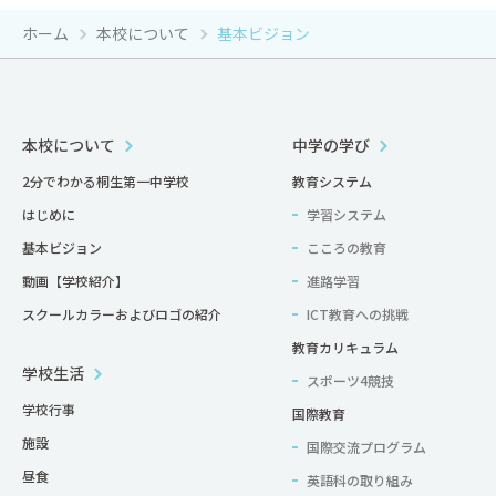
ホーム
本校について
基本ビジョン
本校について
中学の学び
2分でわかる桐生第一中学校
教育システム
はじめに
学習システム
基本ビジョン
こころの教育
動画【学校紹介】
進路学習
スクールカラーおよびロゴの紹介
ICT教育への挑戦
教育カリキュラム
学校生活
スポーツ4競技
学校行事
国際教育
施設
国際交流プログラム
昼食
英語科の取り組み