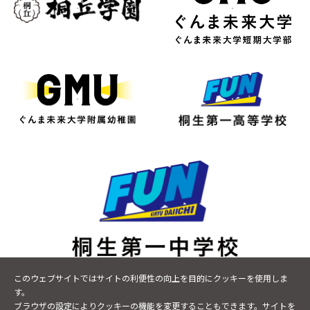
〒376-0043 群馬県桐生市小曽根町9-17
このウェブサイトではサイトの利便性の向上を目的にクッキーを使用しま
TEL
0277-48-8600
FAX 0277-20-7465
す。
ブラウザの設定によりクッキーの機能を変更することもできます。サイトを