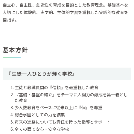
自立心、自主性、創造性の育成を目的とした教育理念。基礎基本を
大切にした体験的、実学的、主体的学習を重視した実践的な教育を
目指す。
基本方針
『生徒一人ひとりが輝く学校』
生徒と教職員間の『信頼』を最重視した教育
『基礎・基盤の確立』をテーマに人間力の醸成を第一義とし
た教育
少人数教育をベースに従来以上に『個』を尊重
総合学園としての力を結集
将来の進路についても責任を持った指導とサポート
全ての面で安心・安全な学校