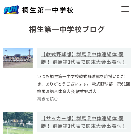
桐生第一中学校ブログ
【軟式野球部】群馬県中体連総体 優
勝！ 群馬第1代表で関東大会出場へ！
いつも桐生第一中学校軟式野球部を応援いただ
き、ありがとうございます。 軟式野球部 第61回
群馬県総合体育大会 軟式野球大...
続きを読む
【サッカー部】群馬県中体連総体 優
勝！ 群馬第1代表で関東大会出場へ！