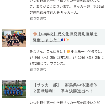
いつも桐生第一中学校サッカー部を応援いただ
き、ありがとうございます。 サッカー部 第61回
群馬県総合体育大会 サッカー大...
続きを読む
【中学校】異文化探究特別授業を
開催しました！
みなさん、こんにちは！
桐生第一中学校では、
7月9日（木）2限に3年1組、7月10日（金）2限に
3年2組にて、フランス...
続きを読む
【サッカー部】 群馬県中体連総体
２回戦勝利！ 準々決勝進出へ！
いつも桐生第一中学校サッカー部を応援いただ