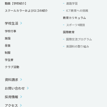
動画【学校紹介】
進路学習
スクールカラーおよびロゴの紹介
ICT教育への挑戦
教育カリキュラム
学校生活
スポーツ4競技
学校行事
国際教育
施設
国際交流プログラム
昼食
英語科の取り組み
制服
学生寮
クラブ活動
資料請求
お問い合わせ
採用情報
アクセス