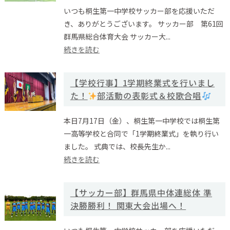
いつも桐生第一中学校サッカー部を応援いただ
き、ありがとうございます。 サッカー部 第61回
群馬県総合体育大会 サッカー大...
続きを読む
【学校行事】1学期終業式を行いまし
た！
部活動の表彰式＆校歌合唱
本日7月17日（金）、桐生第一中学校では桐生第
一高等学校と合同で「1学期終業式」を執り行い
ました。 式典では、校長先生か...
続きを読む
【サッカー部】群馬県中体連総体 準
決勝勝利！ 関東大会出場へ！