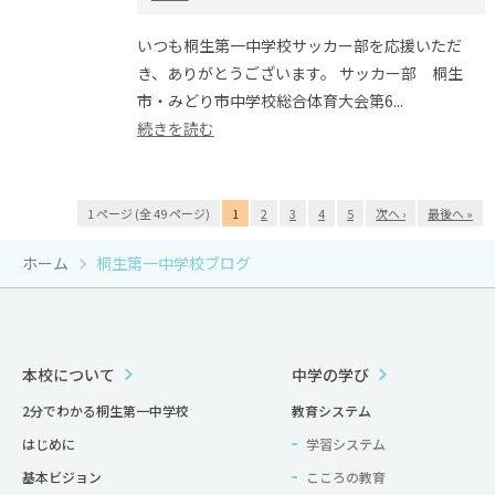
いつも桐生第一中学校サッカー部を応援いただ
き、ありがとうございます。 サッカー部 桐生
市・みどり市中学校総合体育大会第6...
続きを読む
1 ページ (全 49 ページ)
1
2
3
4
5
次へ ›
最後へ »
ホーム
桐生第一中学校ブログ
本校について
中学の学び
2分でわかる桐生第一中学校
教育システム
はじめに
学習システム
基本ビジョン
こころの教育