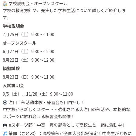
学校説明会・オープンスクール
学校の教育方針や、充実した学校生活について詳しくご紹介しま
す。
学校説明会
7月25日（土）9:30〜11:00
オープンスクール
6月27日（土）9:30〜12:00
8月22日（土）9:30〜12:00
模擬試験
8月23日（日）9:00〜11:00
入試説明会
9/5（土）、11/28（土）9:30〜11:00
注目！部活動体験・練習会も目白押し！
中学校から新しくスタート・強化される大注目の部活や、本格的な
スポーツに触れ合える練習会も開催！
eスポーツ部
：中高一貫の部活として高校生と一緒に活動中！
箏部（ことぶ）
：高校箏部が全国大会出場決定！中高生がともに