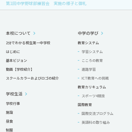
第1回中学野球部練習会 実施の様子と御礼
本校について
中学の学び
2分でわかる桐生第一中学校
教育システム
はじめに
学習システム
基本ビジョン
こころの教育
動画【学校紹介】
進路学習
スクールカラーおよびロゴの紹介
ICT教育への挑戦
教育カリキュラム
学校生活
スポーツ4競技
学校行事
国際教育
施設
国際交流プログラム
昼食
英語科の取り組み
制服