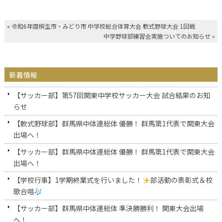
«
令和6年度桐生市・みどり市 中学校総合体育大会 軟式野球大会 1回戦
中学野球部練習会実施ついてのお知らせ
»
新着情報
【サッカー部】第57回関東中学校サッカー大会 試合結果のお知
らせ
【軟式野球部】群馬県中体連総体 優勝！ 群馬第1代表で関東大会
出場へ！
【サッカー部】群馬県中体連総体 優勝！ 群馬第1代表で関東大会
出場へ！
【学校行事】1学期終業式を行いました！
部活動の表彰式＆校
歌合唱
【サッカー部】群馬県中体連総体 準決勝勝利！ 関東大会出場
へ！