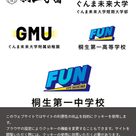
〒376-0043 群馬県桐生市小曽根町9-17
このウェブサイトではサイトの利便性の向上を目的にクッキーを使用しま
TEL
0277-48-8600
FAX 0277-20-7465
す。
ブラウザの設定によりクッキーの機能を変更することもできます。サイトを
閲覧いただく際には、クッキーの使用に同意いただく必要があります。