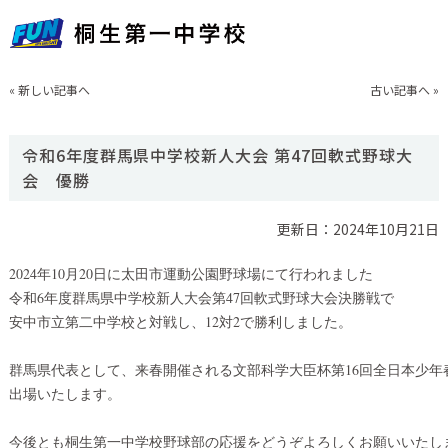
«
新しい記事へ
古い記事へ
»
令和6年度群馬県中学校新人大会 第47回軟式野球大
会 優勝
更新日：2024年10月21日
2024年10月20日に太田市運動公園野球場にて行われました

令和6年度群馬県中学校新人大会第47回軟式野球大会決勝戦で

安中市立第二中学校と対戦し、12対2で勝利しました。

群馬県代表として、来春開催される文部科学大臣杯第16回全日本少年
出場いたします。

今後とも桐生第一中学校野球部の応援をどうぞよろしくお願いいたし