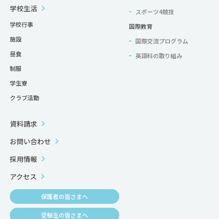
学校生活
スポーツ4競技
学校行事
国際教育
施設
国際交流プログラム
昼食
英語科の取り組み
制服
学生寮
クラブ活動
資料請求
お問い合わせ
採用情報
アクセス
保護者の皆さまへ
受験生の皆さまへ