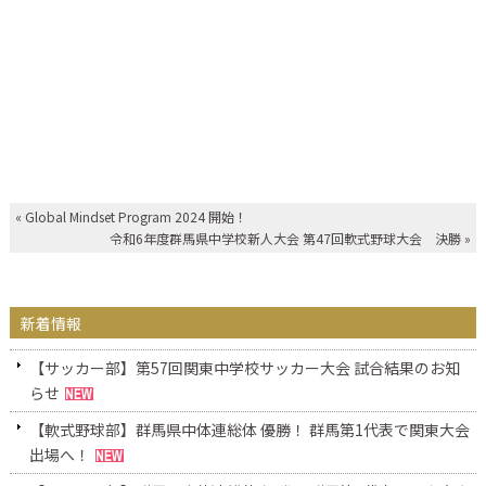
«
Global Mindset Program 2024 開始！
令和6年度群馬県中学校新人大会 第47回軟式野球大会 決勝
»
新着情報
【サッカー部】第57回関東中学校サッカー大会 試合結果のお知
らせ
【軟式野球部】群馬県中体連総体 優勝！ 群馬第1代表で関東大会
出場へ！