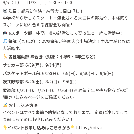
9/5（土）、11/28（土）9:30〜11:00
注目！部活動体験・練習会も目白押し！
中学校から新しくスタート・強化される大注目の部活や、本格的な
スポーツに触れ合える練習会も開催！
eスポーツ部
：中高一貫の部活として高校生と一緒に活動中！
箏部（ことぶ）
：高校箏部が全国大会出場決定！中高生がともに
大活躍中。
各種運動部 練習会（対象：小学5・6年生など）
サッカー部
: 6/29(月)、9/14(月)
バスケットボール部
: 6/28(日)、7/5(日)、8/30(日)、9/6(日)
軟式野球部
: 6/20(土)、8/2(日)、9/6(日)
柔道部
: 6/28(日)、7/19(日)、7/26(日) ※対象学年や持ち物などの詳
細は申し込みページをご確認ください。
お申し込み方法
イベントはすべて
事前予約制
となっております。 定員に達してしま
う前にお早めにお申し込みください！
イベントお申し込みはこちらから
https://mirai-