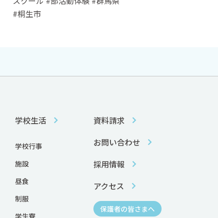
スクール #部活動体験 #群馬県
#桐生市
学校生活
資料請求
お問い合わせ
学校行事
採用情報
施設
昼食
アクセス
制服
保護者の皆さまへ
学生寮