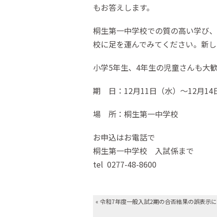
もお答えします。
桐生第一中学校での質の高い学び、
校に足を運んでみてください。
新し
小学5年生、4年生の児童さんも大
期 日：12月11日（水）～12月14日（
場 所：桐生第一中学校
お申込はお電話で
桐生第一中学校 入試係まで
tel 0277-48-8600
«
令和7年度一般入試2期の合否結果の誤表示