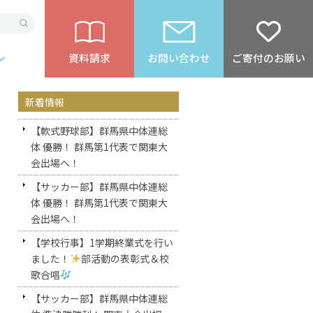
資料請求
お問い合わせ
ご寄付のお願い
新着情報
【軟式野球部】群馬県中体連総
体 優勝！ 群馬第1代表で関東大
会出場へ！
【サッカー部】群馬県中体連総
体 優勝！ 群馬第1代表で関東大
会出場へ！
【学校行事】1学期終業式を行い
ました！
部活動の表彰式＆校
歌合唱
【サッカー部】群馬県中体連総