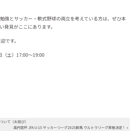
国際交流プログラム
英語科の取り組み
勉強とサッカー・軟式野球の両立を考えている方は、ぜひ本
い発見がここにあります。
歓迎です。
土）17:00～19:00
について（お詫び）
高円宮杯 JFA U-15 サッカーリーグ2025群馬 ウルトラリーグ昇格決定！
»