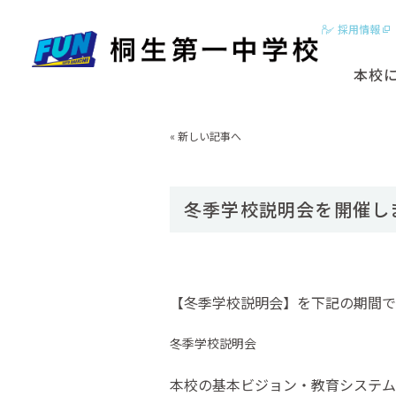
採用情報
本校
2分でわかる
«
新しい記事へ
はじめに
基本ビジョン
冬季学校説明会を開催し
動画【学校紹
スクールカラ
【冬季学校説明会】を下記の期間で
冬季学校説明会
本校の基本ビジョン・教育システム