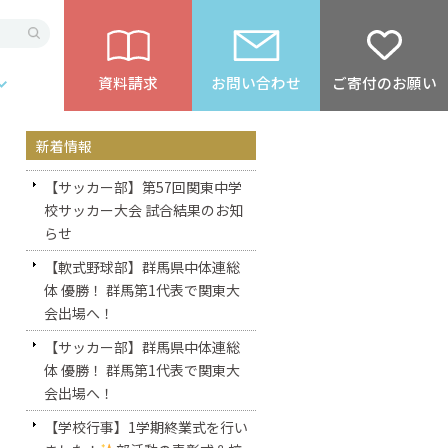
資料請求
お問い合わせ
ご寄付のお願い
新着情報
【サッカー部】第57回関東中学
校サッカー大会 試合結果のお知
らせ
【軟式野球部】群馬県中体連総
体 優勝！ 群馬第1代表で関東大
会出場へ！
【サッカー部】群馬県中体連総
体 優勝！ 群馬第1代表で関東大
会出場へ！
【学校行事】1学期終業式を行い