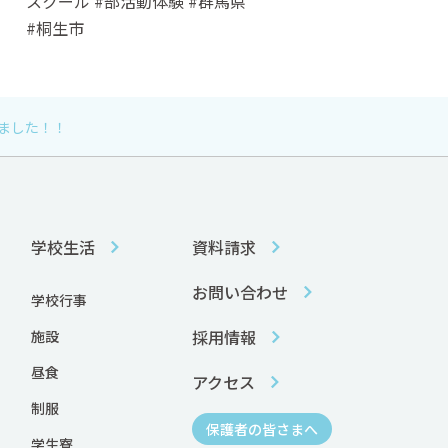
スクール #部活動体験 #群馬県
#桐生市
ました！！
学校生活
資料請求
お問い合わせ
学校行事
採用情報
施設
昼食
アクセス
制服
保護者の皆さまへ
学生寮