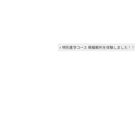
«
特別進学コース 模擬裁判を体験しました！！