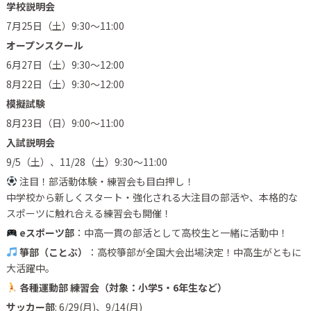
学校説明会
7月25日（土）9:30〜11:00
オープンスクール
6月27日（土）9:30〜12:00
8月22日（土）9:30〜12:00
模擬試験
8月23日（日）9:00〜11:00
入試説明会
9/5（土）、11/28（土）9:30〜11:00
注目！部活動体験・練習会も目白押し！
中学校から新しくスタート・強化される大注目の部活や、本格的な
スポーツに触れ合える練習会も開催！
eスポーツ部
：中高一貫の部活として高校生と一緒に活動中！
箏部（ことぶ）
：高校箏部が全国大会出場決定！中高生がともに
大活躍中。
各種運動部 練習会（対象：小学5・6年生など）
サッカー部
: 6/29(月)、9/14(月)