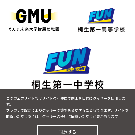
〒376-0043 群馬県桐生市小曽根町9-17
このウェブサイトではサイトの利便性の向上を目的にクッキーを使用しま
TEL
0277-48-8600
FAX 0277-20-7465
す。
ブラウザの設定によりクッキーの機能を変更することもできます。サイトを
閲覧いただく際には、クッキーの使用に同意いただく必要があります。
プライバシーポリシー
サイトマップ
©KIRYU DAIICHI JUNIOR HIGH SCHOOL.All Rights
同意する