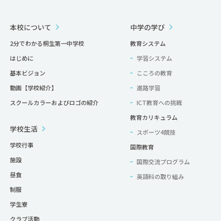
本校について
中学の学び
2分でわかる桐生第一中学校
教育システム
はじめに
学習システム
基本ビジョン
こころの教育
動画【学校紹介】
進路学習
スクールカラーおよびロゴの紹介
ICT教育への挑戦
教育カリキュラム
学校生活
スポーツ4競技
学校行事
国際教育
施設
国際交流プログラム
昼食
英語科の取り組み
制服
学生寮
クラブ活動