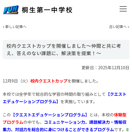
«
新しい記事へ
古い記事へ
»
校内クエストカップを開催しました～仲間と共に考
え、答えのない課題に、解決策を提案！～
更新日：2025年12月10日
12月9日（火）
校内クエストカップ
を開催しました。
本校では全学年で総合的な学習の時間の取り組みとして
【クエスト
エデュケーションプログラム】
を実施しています。
この
【クエストエデュケーションプログラム】
とは、本校の
体験型
プログラム
の中でも、
コミュニケーション力、課題解決力・情報収
集力、対話力を総合的に身につけることができるプログラム
です。
8