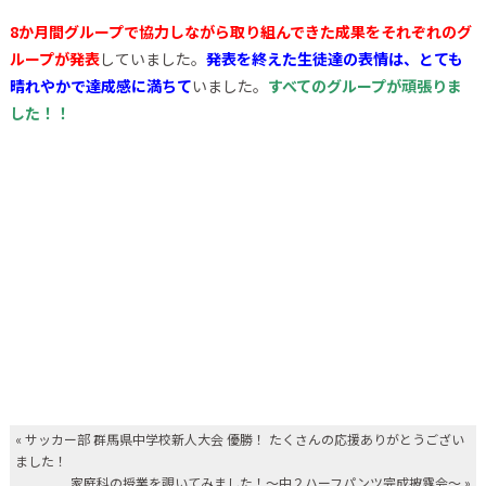
8か月間グループで協力しながら取り組んできた成果をそれぞれのグ
ループが発表
していました。
発表を終えた生徒達の表情は、とても
晴れやかで達成感に満ちて
いました。
すべてのグループが頑張りま
した！！
«
サッカー部 群馬県中学校新人大会 優勝！ たくさんの応援ありがとうござい
ました！
家庭科の授業を覗いてみました！～中２ハーフパンツ完成披露会～
»