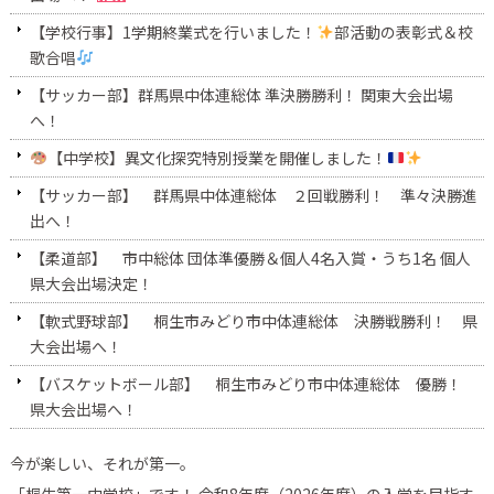
【学校行事】1学期終業式を行いました！
部活動の表彰式＆校
歌合唱
【サッカー部】群馬県中体連総体 準決勝勝利！ 関東大会出場
へ！
【中学校】異文化探究特別授業を開催しました！
【サッカー部】 群馬県中体連総体 ２回戦勝利！ 準々決勝進
出へ！
【柔道部】 市中総体 団体準優勝＆個人4名入賞・うち1名 個人
県大会出場決定！
【軟式野球部】 桐生市みどり市中体連総体 決勝戦勝利！ 県
大会出場へ！
【バスケットボール部】 桐生市みどり市中体連総体 優勝！
県大会出場へ！
今が楽しい、それが第一。