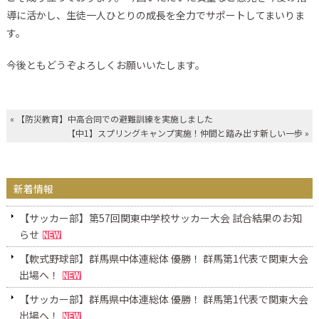
導に活かし、生徒一人ひとりの成長を全力でサポートしてまいりま
す。
今後ともどうぞよろしくお願いいたします。
«
【防災教育】中高合同での避難訓練を実施しました
【中1】スプリングキャンプ実施！仲間と踏み出す新しい一歩
»
新着情報
【サッカー部】第57回関東中学校サッカー大会 試合結果のお知
らせ
【軟式野球部】群馬県中体連総体 優勝！ 群馬第1代表で関東大会
出場へ！
【サッカー部】群馬県中体連総体 優勝！ 群馬第1代表で関東大会
出場へ！