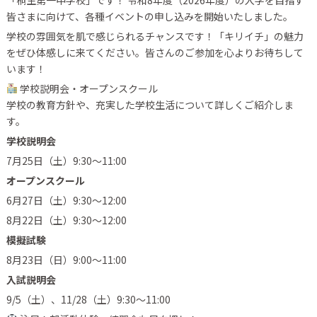
「桐生第一中学校」です！ 令和8年度（2026年度）の入学を目指す
皆さまに向けて、各種イベントの申し込みを開始いたしました。
学校の雰囲気を肌で感じられるチャンスです！「キリイチ」の魅力
をぜひ体感しに来てください。皆さんのご参加を心よりお待ちして
います！
学校説明会・オープンスクール
学校の教育方針や、充実した学校生活について詳しくご紹介しま
す。
学校説明会
7月25日（土）9:30〜11:00
オープンスクール
6月27日（土）9:30〜12:00
8月22日（土）9:30〜12:00
模擬試験
8月23日（日）9:00〜11:00
入試説明会
9/5（土）、11/28（土）9:30〜11:00