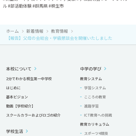
ル #部活動体験 #群馬県 #桐生市
ホーム
新着情報
教育情報
【報告】父母の会総会・学級懇談会を開催いたしました
本校について
中学の学び
2分でわかる桐生第一中学校
教育システム
はじめに
学習システム
基本ビジョン
こころの教育
動画【学校紹介】
進路学習
スクールカラーおよびロゴの紹介
ICT教育への挑戦
教育カリキュラム
学校生活
スポーツ4競技