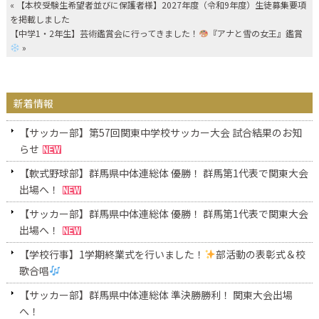
«
【本校受験生希望者並びに保護者様】2027年度（令和9年度）生徒募集要項
を掲載しました
【中学1・2年生】芸術鑑賞会に行ってきました！
『アナと雪の女王』鑑賞
»
新着情報
【サッカー部】第57回関東中学校サッカー大会 試合結果のお知
らせ
【軟式野球部】群馬県中体連総体 優勝！ 群馬第1代表で関東大会
出場へ！
【サッカー部】群馬県中体連総体 優勝！ 群馬第1代表で関東大会
出場へ！
【学校行事】1学期終業式を行いました！
部活動の表彰式＆校
歌合唱
【サッカー部】群馬県中体連総体 準決勝勝利！ 関東大会出場
へ！