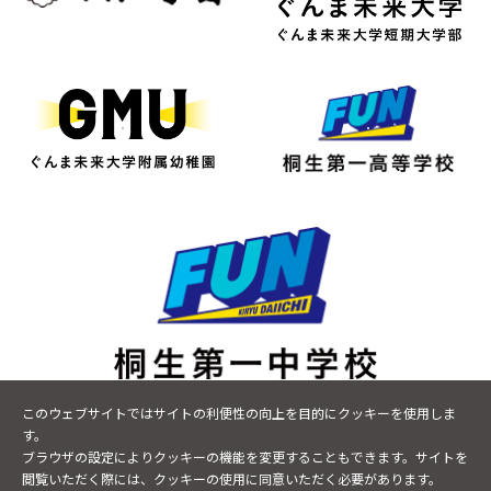
〒376-0043 群馬県桐生市小曽根町9-17
このウェブサイトではサイトの利便性の向上を目的にクッキーを使用しま
TEL
0277-48-8600
FAX 0277-20-7465
す。
ブラウザの設定によりクッキーの機能を変更することもできます。サイトを
閲覧いただく際には、クッキーの使用に同意いただく必要があります。