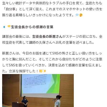
生々しい統計データや具体的なトラブルの手口を見て、生徒たちも
「自分事」として深く捉え、これまでのスマホやネットの使い方を
振り返る素晴らしいきっかけになったようです。
生徒会長からの感謝の言葉
講習会の最後には、
生徒会長の新居さん
がステージの前に立ち、全
校生徒を代表して講師の久保さんへお礼の言葉を述べました。
新居さんは、今日のお話を通じてSNSの怖さと正しい扱い方をしっ
かりと胸に刻んだこと、そしてこれから自分たちがどのように注意
してSNSを扱っていくべきか、決意を込めて感謝の言葉を伝えまし
た。立派な挨拶でした！