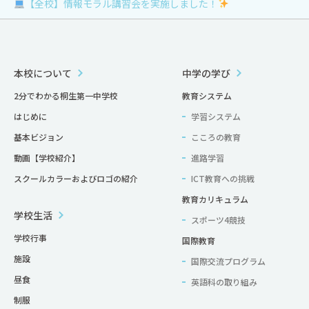
【全校】情報モラル講習会を実施しました！
本校について
中学の学び
2分でわかる桐生第一中学校
教育システム
はじめに
学習システム
基本ビジョン
こころの教育
動画【学校紹介】
進路学習
スクールカラーおよびロゴの紹介
ICT教育への挑戦
教育カリキュラム
学校生活
スポーツ4競技
学校行事
国際教育
施設
国際交流プログラム
昼食
英語科の取り組み
制服