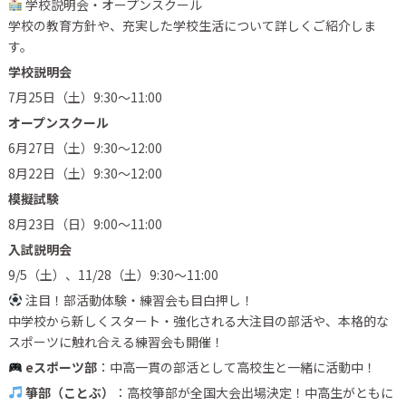
学校説明会・オープンスクール
学校の教育方針や、充実した学校生活について詳しくご紹介しま
す。
学校説明会
7月25日（土）9:30〜11:00
オープンスクール
6月27日（土）9:30〜12:00
8月22日（土）9:30〜12:00
模擬試験
8月23日（日）9:00〜11:00
入試説明会
9/5（土）、11/28（土）9:30〜11:00
注目！部活動体験・練習会も目白押し！
中学校から新しくスタート・強化される大注目の部活や、本格的な
スポーツに触れ合える練習会も開催！
eスポーツ部
：中高一貫の部活として高校生と一緒に活動中！
箏部（ことぶ）
：高校箏部が全国大会出場決定！中高生がともに