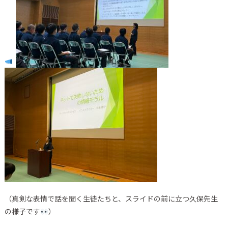
（真剣な表情で話を聞く生徒たちと、スライドの前に立つ久保先生
の様子です
）