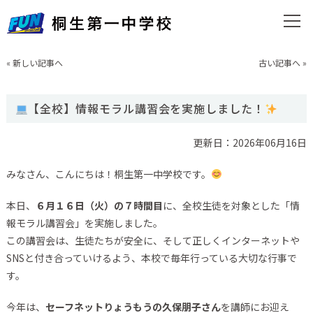
«
新しい記事へ
古い記事へ
»
【全校】情報モラル講習会を実施しました！
更新日：2026年06月16日
みなさん、こんにちは！桐生第一中学校です。
本日、
６月１６日（火）の７時間目
に、全校生徒を対象とした「情
報モラル講習会」を実施しました。
この講習会は、生徒たちが安全に、そして正しくインターネットや
SNSと付き合っていけるよう、本校で毎年行っている大切な行事で
す。
今年は、
セーフネットりょうもうの久保朋子さん
を講師にお迎え