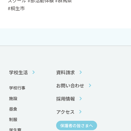
スクール #部活動体験 #群馬県
#桐生市
学校生活
資料請求
お問い合わせ
学校行事
採用情報
施設
昼食
アクセス
制服
保護者の皆さまへ
学生寮