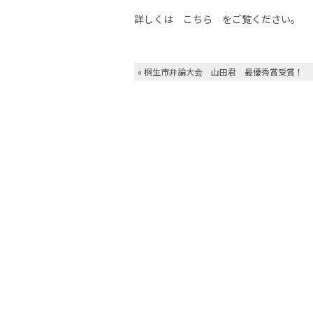
詳しくは
こちら
をご覧ください。
«
桐生市弁論大会 山田君 最優秀賞受賞！