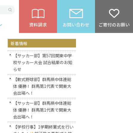
資料請求
お問い合わせ
ご寄付のお願い
新着情報
【サッカー部】第57回関東中学
校サッカー大会 試合結果のお知
らせ
【軟式野球部】群馬県中体連総
体 優勝！ 群馬第1代表で関東大
会出場へ！
【サッカー部】群馬県中体連総
体 優勝！ 群馬第1代表で関東大
会出場へ！
【学校行事】1学期終業式を行い