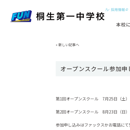
採用情報
本校
2分でわかる
«
新しい記事へ
はじめに
基本ビジョン
オープンスクール参加申
動画【学校紹
スクールカラ
第1回オープンスクール 7月25日（土
第2回オープンスクール 8月23日（日
参加申し込みはファックスかお電話にて