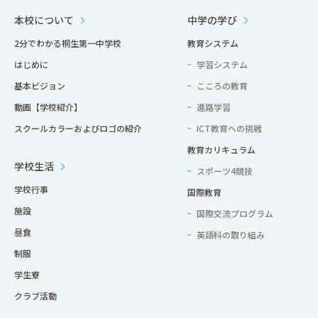
本校について
中学の学び
2分でわかる桐生第一中学校
教育システム
はじめに
学習システム
基本ビジョン
こころの教育
動画【学校紹介】
進路学習
スクールカラーおよびロゴの紹介
ICT教育への挑戦
教育カリキュラム
学校生活
スポーツ4競技
学校行事
国際教育
施設
国際交流プログラム
昼食
英語科の取り組み
制服
学生寮
クラブ活動