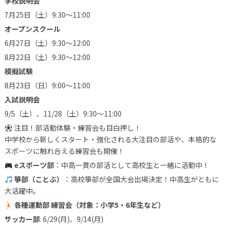
学校説明会
7月25日（土）9:30〜11:00
オープンスクール
6月27日（土）9:30〜12:00
8月22日（土）9:30〜12:00
模擬試験
8月23日（日）9:00〜11:00
入試説明会
9/5（土）、11/28（土）9:30〜11:00
注目！部活動体験・練習会も目白押し！
中学校から新しくスタート・強化される大注目の部活や、本格的な
スポーツに触れ合える練習会も開催！
eスポーツ部
：中高一貫の部活として高校生と一緒に活動中！
箏部（ことぶ）
：高校箏部が全国大会出場決定！中高生がともに
大活躍中。
各種運動部 練習会（対象：小学5・6年生など）
サッカー部
: 6/29(月)、9/14(月)