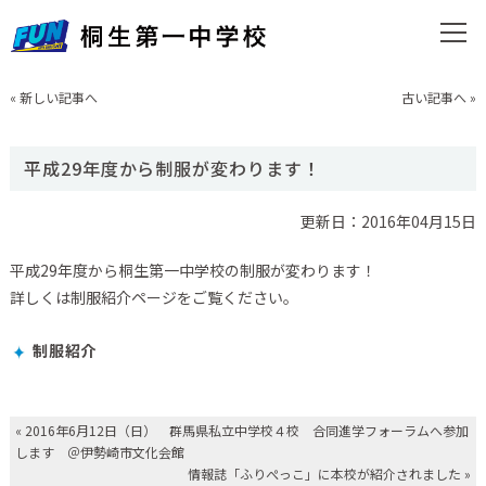
«
新しい記事へ
古い記事へ
»
平成29年度から制服が変わります！
更新日：2016年04月15日
平成29年度から桐生第一中学校の制服が変わります！
詳しくは制服紹介ページをご覧ください。
制服紹介
«
2016年6月12日（日） 群馬県私立中学校４校 合同進学フォーラムへ参加
します ＠伊勢崎市文化会館
情報誌「ふりぺっこ」に本校が紹介されました
»