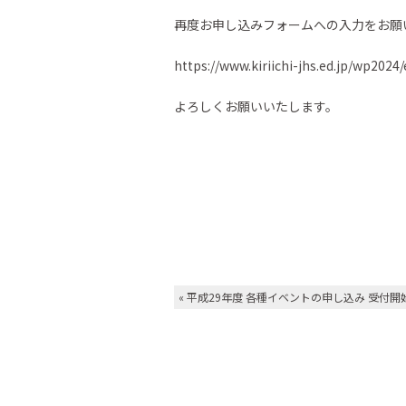
再度お申し込みフォームへの入力をお願
https://www.kiriichi-jhs.ed.jp/wp202
よろしくお願いいたします。
«
平成29年度 各種イベントの申し込み 受付開