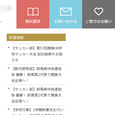
資料請求
お問い合わせ
ご寄付のお願い
新着情報
【サッカー部】第57回関東中学
校サッカー大会 試合結果のお知
らせ
【軟式野球部】群馬県中体連総
体 優勝！ 群馬第1代表で関東大
会出場へ！
【サッカー部】群馬県中体連総
体 優勝！ 群馬第1代表で関東大
会出場へ！
【学校行事】1学期終業式を行い