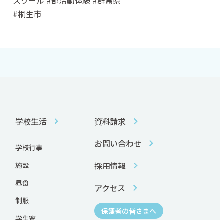
スクール #部活動体験 #群馬県
#桐生市
学校生活
資料請求
お問い合わせ
学校行事
採用情報
施設
昼食
アクセス
制服
保護者の皆さまへ
学生寮