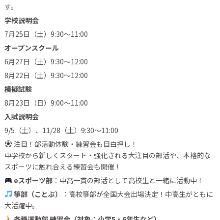
す。
学校説明会
7月25日（土）9:30〜11:00
オープンスクール
6月27日（土）9:30〜12:00
8月22日（土）9:30〜12:00
模擬試験
8月23日（日）9:00〜11:00
入試説明会
9/5（土）、11/28（土）9:30〜11:00
注目！部活動体験・練習会も目白押し！
中学校から新しくスタート・強化される大注目の部活や、本格的な
スポーツに触れ合える練習会も開催！
eスポーツ部
：中高一貫の部活として高校生と一緒に活動中！
箏部（ことぶ）
：高校箏部が全国大会出場決定！中高生がともに
大活躍中。
各種運動部 練習会（対象：小学5・6年生など）