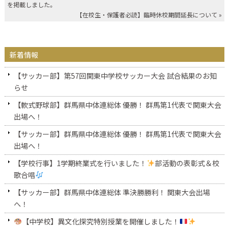
を掲載しました。
【在校生・保護者必読】臨時休校期間延長について
»
新着情報
【サッカー部】第57回関東中学校サッカー大会 試合結果のお知
らせ
【軟式野球部】群馬県中体連総体 優勝！ 群馬第1代表で関東大会
出場へ！
【サッカー部】群馬県中体連総体 優勝！ 群馬第1代表で関東大会
出場へ！
【学校行事】1学期終業式を行いました！
部活動の表彰式＆校
歌合唱
【サッカー部】群馬県中体連総体 準決勝勝利！ 関東大会出場
へ！
【中学校】異文化探究特別授業を開催しました！