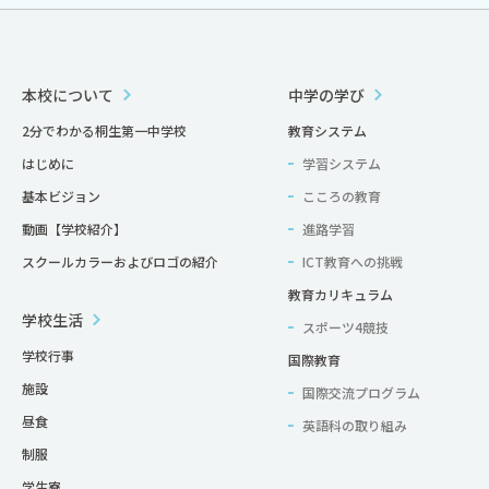
本校について
中学の学び
2分でわかる桐生第一中学校
教育システム
はじめに
学習システム
基本ビジョン
こころの教育
動画【学校紹介】
進路学習
スクールカラーおよびロゴの紹介
ICT教育への挑戦
教育カリキュラム
学校生活
スポーツ4競技
学校行事
国際教育
施設
国際交流プログラム
昼食
英語科の取り組み
制服
学生寮