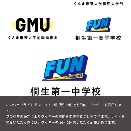
〒376-0043 群馬県桐生市小曽根町9-17
このウェブサイトではサイトの利便性の向上を目的にクッキーを使用しま
TEL
0277-48-8600
FAX 0277-20-7465
す。
ブラウザの設定によりクッキーの機能を変更することもできます。サイトを
閲覧いただく際には、クッキーの使用に同意いただく必要があります。
プライバシーポリシー
サイトマップ