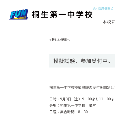
採用情報
本校
2分でわかる
«
新しい記事へ
はじめに
基本ビジョン
模擬試験、参加受付中。
動画【学校紹
スクールカラ
桐生第一中学校模擬試験の受付を開始し
日時：9月3日（土）9：00より11：00
会場：桐生第一中学校 講堂
日程：集合時間 8：30