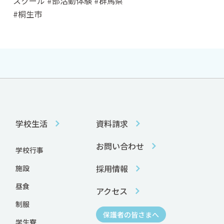
スクール #部活動体験 #群馬県
#桐生市
学校生活
資料請求
お問い合わせ
学校行事
採用情報
施設
昼食
アクセス
制服
保護者の皆さまへ
学生寮