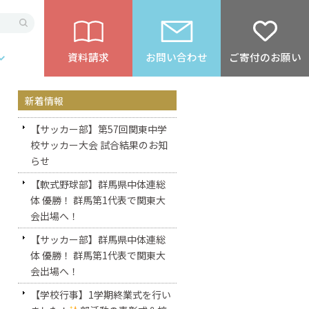
資料請求
お問い合わせ
ご寄付のお願い
新着情報
【サッカー部】第57回関東中学
校サッカー大会 試合結果のお知
らせ
【軟式野球部】群馬県中体連総
体 優勝！ 群馬第1代表で関東大
会出場へ！
【サッカー部】群馬県中体連総
体 優勝！ 群馬第1代表で関東大
会出場へ！
【学校行事】1学期終業式を行い