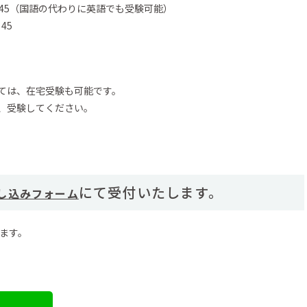
国際交流プログラム
5（国語の代わりに英語でも受験可能）
45
英語科の取り組み
ては、在宅受験も可能です。
、受験してください。
にて受付いたします。
し込みフォーム
します。