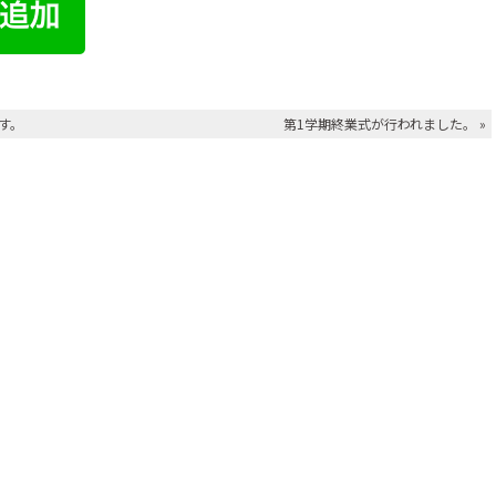
ます。
第1学期終業式が行われました。
»