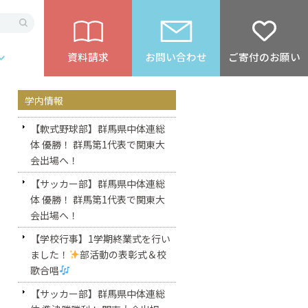
資料請求
お問い合わせ
ご寄付のお願い
学内情報
【軟式野球部】群馬県中体連総
体 優勝！ 群馬第1代表で関東大
会出場へ！
【サッカー部】群馬県中体連総
体 優勝！ 群馬第1代表で関東大
会出場へ！
【学校行事】1学期終業式を行い
ました！
部活動の表彰式＆校
歌合唱
【サッカー部】群馬県中体連総