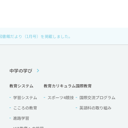
図書館だより（1月号）を掲載しました。
中学の学び
教育システム
教育カリキュラム
国際教育
学習システム
スポーツ4競技
国際交流プログラム
こころの教育
英語科の取り組み
進路学習