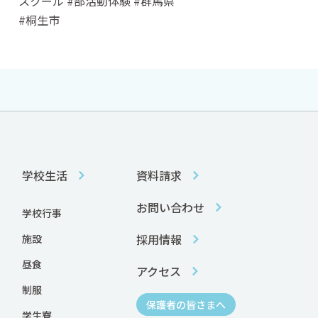
スクール #部活動体験 #群馬県
#桐生市
学校生活
資料請求
お問い合わせ
学校行事
採用情報
施設
昼食
アクセス
制服
保護者の皆さまへ
学生寮