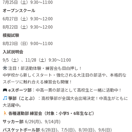
7月25日（土）9:30〜11:00
オープンスクール
6月27日（土）9:30〜12:00
8月22日（土）9:30〜12:00
模擬試験
8月23日（日）9:00〜11:00
入試説明会
9/5（土）、11/28（土）9:30〜11:00
注目！部活動体験・練習会も目白押し！
中学校から新しくスタート・強化される大注目の部活や、本格的な
スポーツに触れ合える練習会も開催！
eスポーツ部
：中高一貫の部活として高校生と一緒に活動中！
箏部（ことぶ）
：高校箏部が全国大会出場決定！中高生がともに
大活躍中。
各種運動部 練習会（対象：小学5・6年生など）
サッカー部
: 6/29(月)、9/14(月)
バスケットボール部
: 6/28(日)、7/5(日)、8/30(日)、9/6(日)