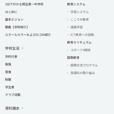
2分でわかる桐生第一中学校
教育システム
はじめに
学習システム
基本ビジョン
こころの教育
動画【学校紹介】
進路学習
スクールカラーおよびロゴの紹介
ICT教育への挑戦
教育カリキュラム
学校生活
スポーツ4競技
学校行事
国際教育
施設
国際交流プログラム
昼食
英語科の取り組み
制服
学生寮
クラブ活動
資料請求