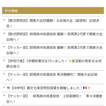
学内情報
【軟式野球部】関東大会初優勝！＆全国大会（島根県）出場決
定！
【軟式野球部】群馬県中体連総体 優勝！ 群馬第1代表で関東大会
出場へ！
【サッカー部】群馬県中体連総体 優勝！ 群馬第1代表で関東大会
出場へ！
【学校行事】1学期終業式を行いました！
部活動の表彰式＆校
歌合唱
【サッカー部】群馬県中体連総体 準決勝勝利！ 関東大会出場
へ！
【中学校】異文化探究特別授業を開催しました！
【サッカー部】 群馬県中体連総体 ２回戦勝利！ 準々決勝進
出へ！