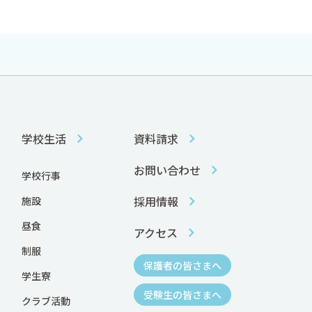
学校生活
資料請求
お問い合わせ
学校行事
採用情報
施設
昼食
アクセス
制服
保護者の皆さまへ
学生寮
受験生の皆さまへ
クラブ活動