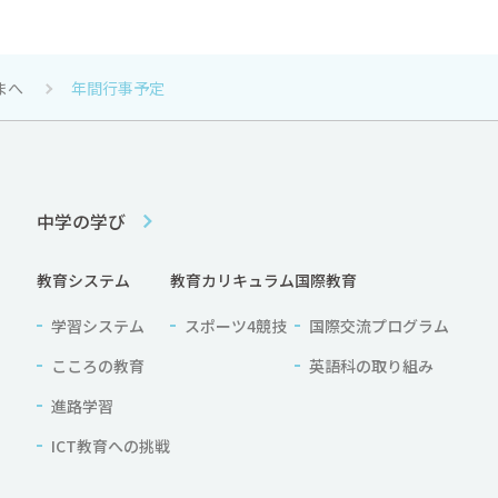
国際交流プログラム
英語科の取り組み
まへ
年間行事予定
中学の学び
教育システム
教育カリキュラム
国際教育
学習システム
スポーツ4競技
国際交流プログラム
こころの教育
英語科の取り組み
進路学習
ICT教育への挑戦