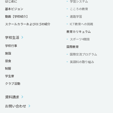
はじめに
学習システム
基本ビジョン
こころの教育
動画【学校紹介】
進路学習
スクールカラーおよびロゴの紹介
ICT教育への挑戦
教育カリキュラム
学校生活
スポーツ4競技
学校行事
国際教育
施設
国際交流プログラム
昼食
英語科の取り組み
制服
学生寮
クラブ活動
資料請求
お問い合わせ