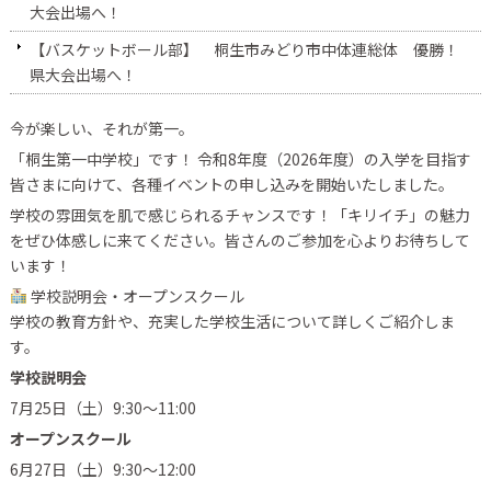
大会出場へ！
【バスケットボール部】 桐生市みどり市中体連総体 優勝！
県大会出場へ！
今が楽しい、それが第一。
「桐生第一中学校」です！ 令和8年度（2026年度）の入学を目指す
皆さまに向けて、各種イベントの申し込みを開始いたしました。
学校の雰囲気を肌で感じられるチャンスです！「キリイチ」の魅力
をぜひ体感しに来てください。皆さんのご参加を心よりお待ちして
います！
学校説明会・オープンスクール
学校の教育方針や、充実した学校生活について詳しくご紹介しま
す。
学校説明会
7月25日（土）9:30〜11:00
オープンスクール
6月27日（土）9:30〜12:00