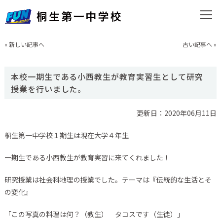
«
新しい記事へ
古い記事へ
»
本校一期生である小西教生が教育実習生として研究
授業を行いました。
更新日：2020年06月11日
桐生第一中学校１期生は現在大学４年生
一期生である小西教生が教育実習に来てくれました！
研究授業は社会科地理の授業でした。テーマは『伝統的な生活とそ
の変化』
「この写真の料理は何？（教生） タコスです（生徒）」