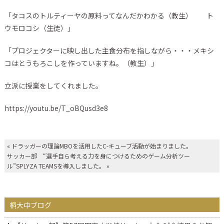
「タコスのトルティーヤの原料ってなんだかわかる（教生） ト
ウモロコシ（生徒）」
「プロジェクターに映し出した主食分布を指しながら・・・メキシ
コはとうもろこしを作っていますね。（教生）」
立派に授業をしてくれました。
https://youtu.be/T_oBQusd3e8
«
ドラッガーの理論MBOを活用したC-キューブ活動が始まりました。
サッカー部 “選手自ら考える力を身につけるためのゲーム分析ツー
ル”SPLYZA TEAMSを導入しました。
»
桐大中ブログ