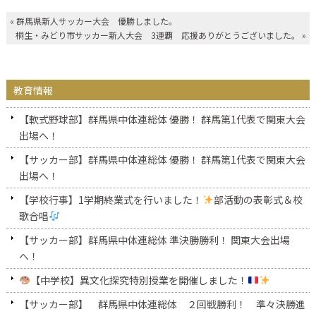
«
群馬県新人サッカー大会 優勝しました。
桐生・みどり市サッカー新人大会 3連覇 応援ありがとうございました。
»
教育情報
【軟式野球部】群馬県中体連総体 優勝！ 群馬第1代表で関東大会
出場へ！
【サッカー部】群馬県中体連総体 優勝！ 群馬第1代表で関東大会
出場へ！
【学校行事】1学期終業式を行いました！
部活動の表彰式＆校
歌合唱
【サッカー部】群馬県中体連総体 準決勝勝利！ 関東大会出場
へ！
【中学校】異文化探究特別授業を開催しました！
【サッカー部】 群馬県中体連総体 ２回戦勝利！ 準々決勝進