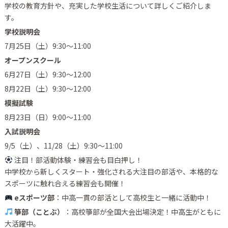
学校の教育方針や、充実した学校生活について詳しくご紹介しま
す。
学校説明会
7月25日（土）9:30〜11:00
オープンスクール
6月27日（土）9:30〜12:00
8月22日（土）9:30〜12:00
模擬試験
8月23日（日）9:00〜11:00
入試説明会
9/5（土）、11/28（土）9:30〜11:00
注目！部活動体験・練習会も目白押し！
中学校から新しくスタート・強化される大注目の部活や、本格的な
スポーツに触れ合える練習会も開催！
eスポーツ部
：中高一貫の部活として高校生と一緒に活動中！
箏部（ことぶ）
：高校箏部が全国大会出場決定！中高生がともに
大活躍中。