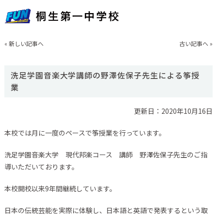
«
新しい記事へ
古い記事へ
»
洗足学園音楽大学講師の野澤佐保子先生による筝授
業
更新日：2020年10月16日
本校では月に一度のペースで筝授業を行っています。
洗足学園音楽大学 現代邦楽コース 講師 野澤佐保子先生のご指
導いただいております。
本校開校以来9年間継続しています。
日本の伝統芸能を実際に体験し、日本語と英語で発表するという取