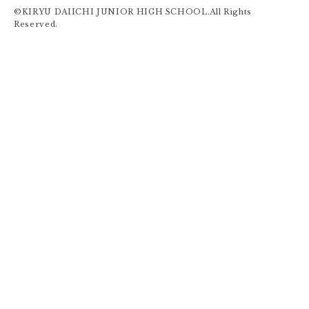
©KIRYU DAIICHI JUNIOR HIGH SCHOOL.All Rights
Reserved.