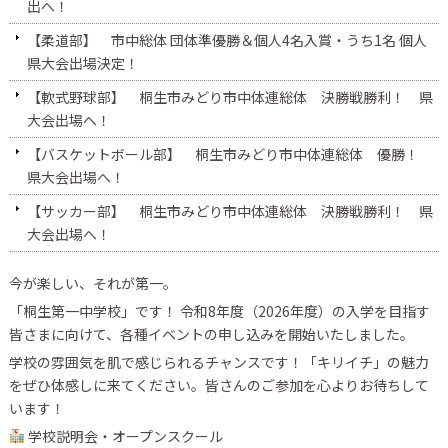
出へ！
【柔道部】 市中総体 団体準優勝＆個人4名入賞・うち1名 個人
県大会出場決定！
【軟式野球部】 桐生市みどり市中体連総体 決勝戦勝利！ 県
大会出場へ！
【バスケットボール部】 桐生市みどり市中体連総体 優勝！
県大会出場へ！
【サッカー部】 桐生市みどり市中体連総体 決勝戦勝利！ 県
大会出場へ！
今が楽しい、それが第一。
「桐生第一中学校」です！ 令和8年度（2026年度）の入学を目指す
皆さまに向けて、各種イベントの申し込みを開始いたしました。
学校の雰囲気を肌で感じられるチャンスです！「キリイチ」の魅力
をぜひ体感しに来てください。皆さんのご参加を心よりお待ちして
います！
学校説明会・オープンスクール