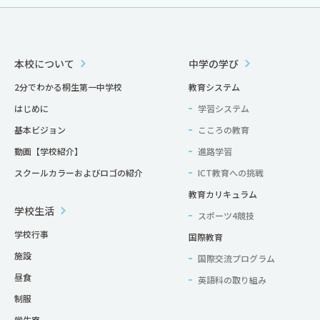
本校について
中学の学び
2分でわかる桐生第一中学校
教育システム
はじめに
学習システム
基本ビジョン
こころの教育
動画【学校紹介】
進路学習
スクールカラーおよびロゴの紹介
ICT教育への挑戦
教育カリキュラム
学校生活
スポーツ4競技
学校行事
国際教育
施設
国際交流プログラム
昼食
英語科の取り組み
制服
学生寮