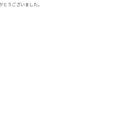
国際交流プログラム
がとうございました。
英語科の取り組み