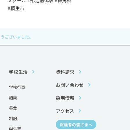
スクール #部活動体験 #群馬県
#桐生市
とうございました。
学校生活
資料請求
お問い合わせ
学校行事
採用情報
施設
昼食
アクセス
制服
保護者の皆さまへ
学生寮