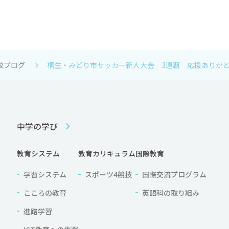
校ブログ
桐生・みどり市サッカー新人大会 3連覇 応援ありが
中学の学び
教育システム
教育カリキュラム
国際教育
学習システム
スポーツ4競技
国際交流プログラム
こころの教育
英語科の取り組み
進路学習