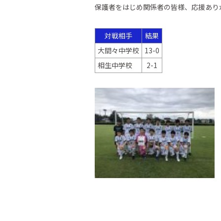
保護者をはじめ関係者の皆様、応援あり
対戦相手
結果
大間々中学校
13-0
相生中学校
2-1