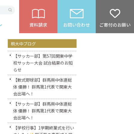
資料請求
お問い合わせ
ご寄付のお願い
桐大中ブログ
【サッカー部】第57回関東中学
校サッカー大会 試合結果のお知
らせ
【軟式野球部】群馬県中体連総
体 優勝！ 群馬第1代表で関東大
会出場へ！
【サッカー部】群馬県中体連総
体 優勝！ 群馬第1代表で関東大
会出場へ！
【学校行事】1学期終業式を行い