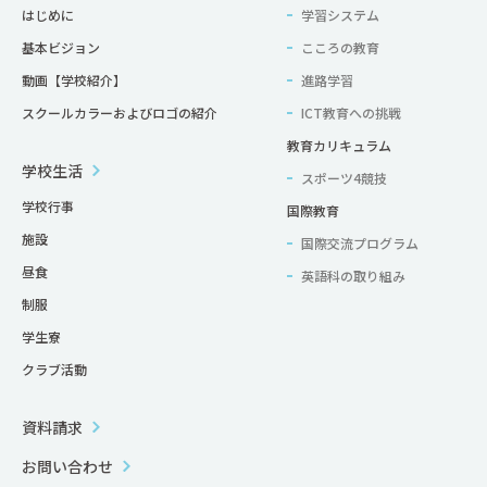
はじめに
学習システム
基本ビジョン
こころの教育
動画【学校紹介】
進路学習
スクールカラーおよびロゴの紹介
ICT教育への挑戦
教育カリキュラム
学校生活
スポーツ4競技
学校行事
国際教育
施設
国際交流プログラム
昼食
英語科の取り組み
制服
学生寮
クラブ活動
資料請求
お問い合わせ