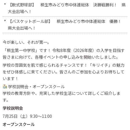
【軟式野球部】 桐生市みどり市中体連総体 決勝戦勝利！ 県
大会出場へ！
【バスケットボール部】 桐生市みどり市中体連総体 優勝！
県大会出場へ！
今が楽しい、それが第一。
「桐生第一中学校」です！ 令和8年度（2026年度）の入学を目指す
皆さまに向けて、各種イベントの申し込みを開始いたしました。
学校の雰囲気を肌で感じられるチャンスです！「キリイチ」の魅力
をぜひ体感しに来てください。皆さんのご参加を心よりお待ちして
います！
学校説明会・オープンスクール
学校の教育方針や、充実した学校生活について詳しくご紹介しま
す。
学校説明会
7月25日（土）9:30〜11:00
オープンスクール