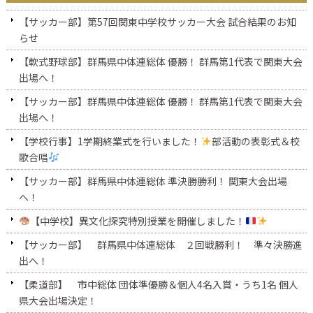
【サッカー部】第57回関東中学校サッカー大会 試合結果のお知
らせ
【軟式野球部】群馬県中体連総体 優勝！ 群馬第1代表で関東大会
出場へ！
【サッカー部】群馬県中体連総体 優勝！ 群馬第1代表で関東大会
出場へ！
【学校行事】1学期終業式を行いました！
部活動の表彰式＆校
歌合唱
【サッカー部】群馬県中体連総体 準決勝勝利！ 関東大会出場
へ！
【中学校】異文化探究特別授業を開催しました！
【サッカー部】 群馬県中体連総体 ２回戦勝利！ 準々決勝進
出へ！
【柔道部】 市中総体 団体準優勝＆個人4名入賞・うち1名 個人
県大会出場決定！